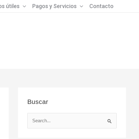
s útiles
Pagos y Servicios
Contacto
Buscar
B
u