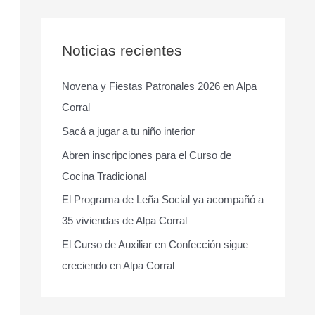
s
c
a
Noticias recientes
r
Novena y Fiestas Patronales 2026 en Alpa
p
Corral
o
r
Sacá a jugar a tu niño interior
:
Abren inscripciones para el Curso de
Cocina Tradicional
El Programa de Leña Social ya acompañó a
35 viviendas de Alpa Corral
El Curso de Auxiliar en Confección sigue
creciendo en Alpa Corral