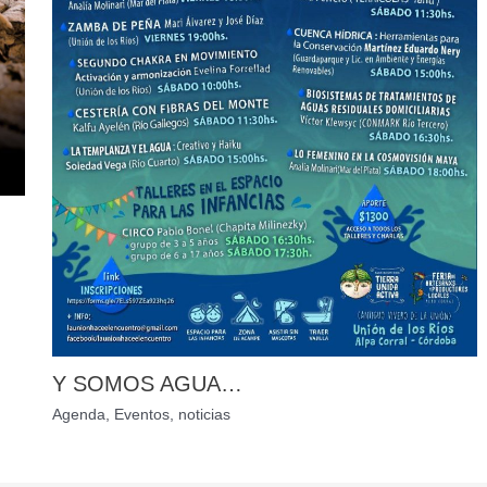
Y SOMOS AGUA…
Agenda
,
Eventos
,
noticias