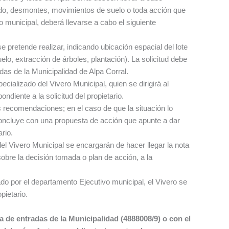
ado, desmontes, movimientos de suelo o toda acción que
do municipal, deberá llevarse a cabo el siguiente
se pretende realizar, indicando ubicación espacial del lote
elo, extracción de árboles, plantación). La solicitud debe
das de la Municipalidad de Alpa Corral.
ecializado del Vivero Municipal, quien se dirigirá al
ndiente a la solicitud del propietario.
s recomendaciones; en el caso de que la situación lo
concluye con una propuesta de acción que apunte a dar
ario.
el Vivero Municipal se encargarán de hacer llegar la nota
obre la decisión tomada o plan de acción, a la
do por el departamento Ejecutivo municipal, el Vivero se
pietario.
de entradas de la Municipalidad (4888008/9) o con el