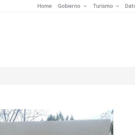
Home
Gobierno
Turismo
Dato