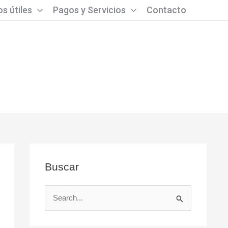
s útiles
Pagos y Servicios
Contacto
Buscar
B
u