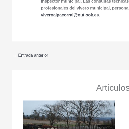
inspector municipal. Las consultas técnicas
profesionales del vivero municipal, persona
viveroalpacorral@outlook.es
.
←
Entrada anterior
Artículo