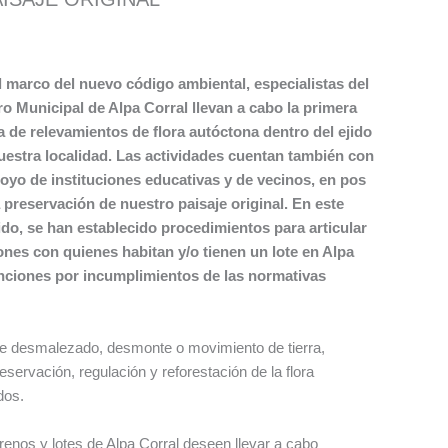
l marco del nuevo código ambiental, especialistas del
ro Municipal de Alpa Corral llevan a cabo la primera
a de relevamientos de flora autóctona dentro del ejido
uestra localidad. Las actividades cuentan también con
poyo de instituciones educativas y de vecinos, en pos
a preservación de nuestro paisaje original. En este
ido, se han establecido procedimientos para articular
ones con quienes habitan y/o tienen un lote en Alpa
sanciones por incumplimientos de las normativas
e de desmalezado, desmonte o movimiento de tierra,
servación, regulación y reforestación de la flora
dos.
rrenos y lotes de Alpa Corral deseen llevar a cabo