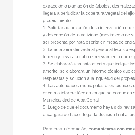
extracción o plantación de árboles, desmalez
llegara a perjudicar la cobertura vegetal del eji
procedimiento:
1. Solicitar autorización de la intervención que 
y descripción de la actividad (movimiento de su
ser presenta por nota escrita en mesa de entra
2. La nota será derivada al personal técnico esp
terreno y llevará a cabo el relevamiento correspo
3. Se elaborará una nota escrita que indique la
amerite, se elaborara un informe técnico que 
respuestas y solución a la inquietud del propiet
4. Las autoridades municipales o los técnicos d
escrita o informe técnico en que se comunica s
Municipalidad de Alpa Corral.
5. Luego de que el documento haya sido revisa
encargará de hacer llegar la decisión final al pro
Para mas información,
comunicarse con mesa 