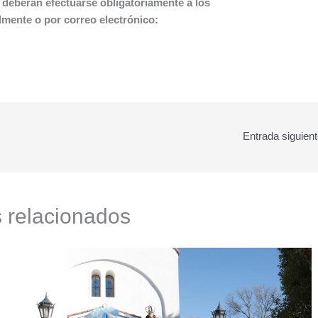
 deberán efectuarse obligatoriamente a los
lmente o por correo electrónico:
Entrada siguien
s relacionados