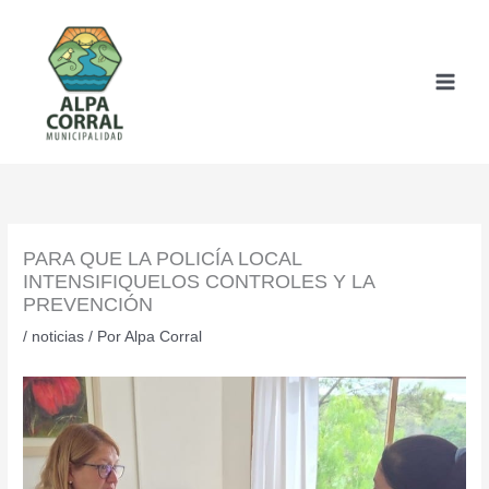
Ir
al
contenido
PARA QUE LA POLICÍA LOCAL
INTENSIFIQUELOS CONTROLES Y LA
PREVENCIÓN
/
noticias
/ Por
Alpa Corral