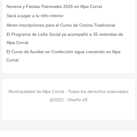
r
Novena y Fiestas Patronales 2026 en Alpa Corral
p
Sacá a jugar a tu niño interior
o
r
Abren inscripciones para el Curso de Cocina Tradicional
:
El Programa de Leña Social ya acompañó a 35 viviendas de
Alpa Corral
El Curso de Auxiliar en Confección sigue creciendo en Alpa
Corral
Municipalidad de Alpa Corral - Todos los derechos reservados
@2022 - Diseño dS