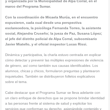
y organizada por la Municipalidad de Alpa Corral, en el
marco del Programa Sumar.
Con la coordinación de Micaela Murúa, en el encuentro
expusieron, cada cual desde una perspectiva
esclarecedora, la psicóloga Fernanda Torre
s, la asistente
social, Alejandra Cruseño; la jueza de Paz, Susana López;
el jefe del distrito policial de Alpa Corral, subcomisario
Javier Miatello, y el oficial inspector Lucas Rissi.
Dinámica y participativa, la charla estuvo centrada en explicar
cómo detectar y prevenir las múltiples expresiones de violencia
de género, así como también sus causas identificables. Los
alumnos, chicas y chicos, formularon preguntas y plantearon
inquietudes. También se distribuyeron folletos explicativos
sobre el tema.
Cabe destacar que el Programa Sumar se lleva adelante con
un claro enfoque de derechos que se propone brindar identidad
a las personas frente al sistema de salud y explicitar los
servicios que conforman su derecho, asignándole contenido y