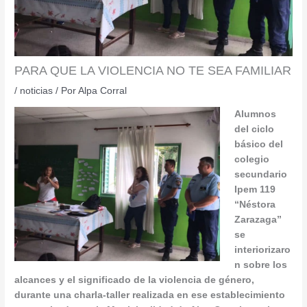
PARA QUE LA VIOLENCIA NO TE SEA FAMILIAR
/
noticias
/ Por
Alpa Corral
Alumnos
del ciclo
básico del
colegio
secundario
Ipem 119
“Néstora
Zarazaga”
se
interiorizaro
n sobre los
alcances y el significado de la violencia de género,
durante una charla-taller realizada en ese establecimiento