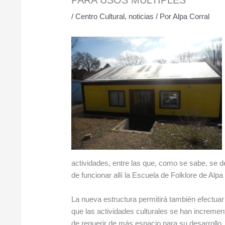
/
Centro Cultural
,
noticias
/ Por
Alpa Corral
actividades, entre las que, como se sabe, se d
de funcionar allí la Escuela de Folklore de Alpa
La nueva estructura permitirá también efectua
que las actividades culturales se han incremen
de requerir de más espacio para su desarrollo.