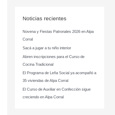
s
c
a
Noticias recientes
r
Novena y Fiestas Patronales 2026 en Alpa
p
Corral
o
r
Sacá a jugar a tu niño interior
:
Abren inscripciones para el Curso de
Cocina Tradicional
El Programa de Leña Social ya acompañó a
35 viviendas de Alpa Corral
El Curso de Auxiliar en Confección sigue
creciendo en Alpa Corral