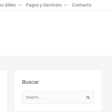
s útiles
Pagos y Servicios
Contacto
Buscar
B
u