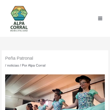
Ir
al
contenido
Peña Patronal
/
noticias
/ Por
Alpa Corral