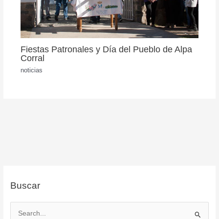
Fiestas Patronales y Día del Pueblo de Alpa
Corral
noticias
Buscar
B