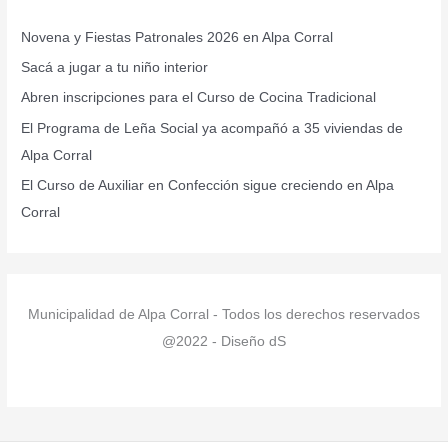
r
Novena y Fiestas Patronales 2026 en Alpa Corral
p
Sacá a jugar a tu niño interior
o
r
Abren inscripciones para el Curso de Cocina Tradicional
:
El Programa de Leña Social ya acompañó a 35 viviendas de
Alpa Corral
El Curso de Auxiliar en Confección sigue creciendo en Alpa
Corral
Municipalidad de Alpa Corral - Todos los derechos reservados
@2022 - Diseño dS