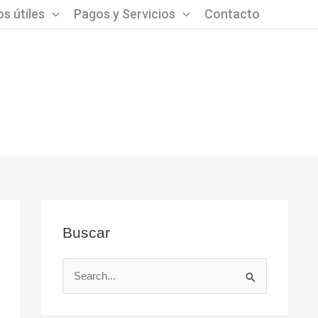
s útiles
Pagos y Servicios
Contacto
Buscar
B
u