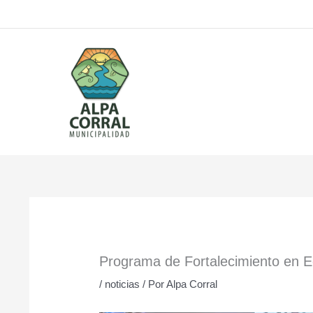
Ir
al
contenido
Programa de Fortalecimiento en E
/
noticias
/ Por
Alpa Corral