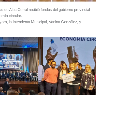
d de Alpa Corral recibió fondos del gobierno provincial
omía circular.
ryora, la Intendenta Municipal, Vanina González, y