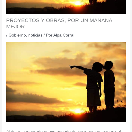
PROYECTOS Y OBRAS, POR UN MAÑANA
MEJOR
/
Gobierno
,
noticias
/ Por
Alpa Corral
Al dejar inaugurado nuevo periodo de sesiones ordinarias del