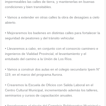
impermeables las calles de tierra, y mantenerlas en buenas
condiciones y bien transitables.
• Vamos a extender en otras calles la obra de desagües a cielo
abierto.
• Mejoraremos los badenes en distintas calles para fortalecer la
seguridad de peatones y del tránsito vehicular.
• Llevaremos a cabo, en conjunto con el consorcio caminero e
ingenieros de Vialidad Provincial, el levantamiento y el
entubado del camino a la Unión de Los Ríos.
• Vamos a construir dos aulas en el colegio secundario Ipem N°
119, en el marco del programa Aurora.
• Crearemos la Escuela de Oficios con Salida Laboral en el
Centro Cultural Municipal, incrementando además los talleres,
seminarios y cursos de capacitación anuales.
• Arreglaremos el playón del Complejo Polideportivo Municipal y