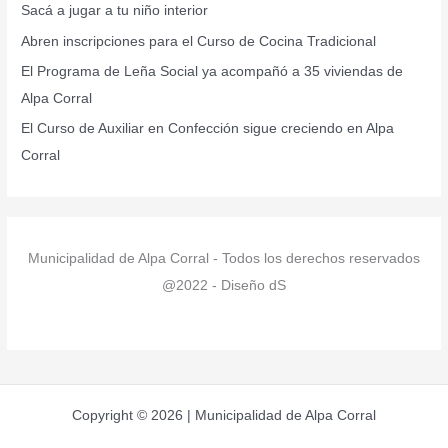
Sacá a jugar a tu niño interior
o
r
Abren inscripciones para el Curso de Cocina Tradicional
:
El Programa de Leña Social ya acompañó a 35 viviendas de
Alpa Corral
El Curso de Auxiliar en Confección sigue creciendo en Alpa
Corral
Municipalidad de Alpa Corral - Todos los derechos reservados
@2022 - Diseño dS
Copyright © 2026 | Municipalidad de Alpa Corral