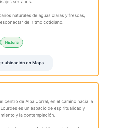
aisajes serranos.
e baños naturales de aguas claras y frescas,
desconectar del ritmo cotidiano.
Historia
er ubicación en Maps
l centro de Alpa Corral, en el camino hacia la
e Lourdes es un espacio de espiritualidad y
gimiento y la contemplación.