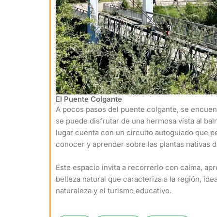
El Puente Colgante
A pocos pasos del puente colgante, se encuen
se puede disfrutar de una hermosa vista al baln
lugar cuenta con un circuito autoguiado que pe
conocer y aprender sobre las plantas nativas d
Este espacio invita a recorrerlo con calma, apre
belleza natural que caracteriza a la región, ide
naturaleza y el turismo educativo.