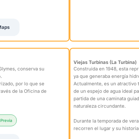
Maps
Viejas Turbinas (La Turbina)
’Glymes, conserva su
Construida en 1948, esta repr
.
ya que generaba energía hidro
rizado, por lo que se
Actualmente, es un atractivo 
ravés de la Oficina de
de un espejo de agua ideal pa
partida de una caminata guiada
naturaleza circundante.
Previa
Durante la temporada de vera
recorren el lugar y su historia