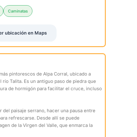
Caminatas
er ubicación en Maps
más pintorescos de Alpa Corral, ubicado a
 río Talita. Es un antiguo paso de piedra que
ra de hormigón para facilitar el cruce, incluso
ar del paisaje serrano, hacer una pausa entre
para refrescarse. Desde allí se puede
agen de la Virgen del Valle, que enmarca la