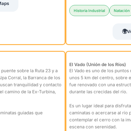
Maps
Historia Industrial
Natación
🌍
V
El Vado (Unión de los Ríos)
 puente sobre la Ruta 23 y a
El Vado es uno de los puntos 
pa Corral, la Barranca de los
unos 5 km del centro, sobre el
buscan tranquilidad y contacto
fue renovado con una estructu
el camino de la Ex-Turbina,
durante las crecidas del río.
Es un lugar ideal para disfrut
aminatas guiadas que
caminatas o acercarse al río 
contemplar el cerro con la im
escena con serenidad.