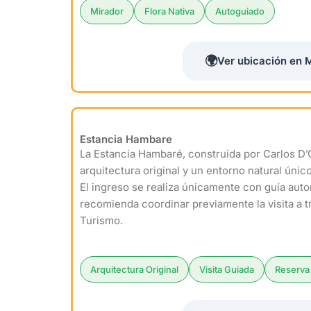
Mirador
Flora Nativa
Autoguiado
🌍
Ver ubicación en 
Estancia Hambare
La Estancia Hambaré, construida por Carlos D
arquitectura original y un entorno natural único
El ingreso se realiza únicamente con guía auto
recomienda coordinar previamente la visita a t
Turismo.
Arquitectura Original
Visita Guiada
Reserva 