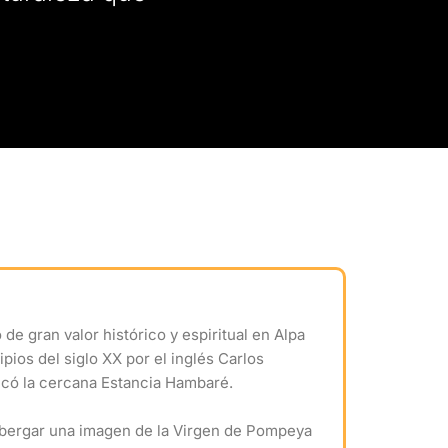
 de gran valor histórico y espiritual en Alpa
ipios del siglo XX por el inglés Carlos
icó la cercana Estancia Hambaré.
albergar una imagen de la Virgen de Pompeya