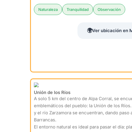
Naturaleza
Tranquilidad
Observación
🌍
Ver ubicación en 
Unión de los Ríos
A solo 5 km del centro de Alpa Corral, se encu
emblemáticos del pueblo: la Unión de los Ríos. E
y el río Zarzamora se encuentran, dando paso a
Barrancas.
El entorno natural es ideal para pasar el día: pl