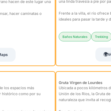
una linda travesía a pie por p
rrano hacen de este lugar una
Frente a la villa, el río ofrec
nsar, hacer caminatas o
ideales para pasar la tarde y 
Baños Naturales
Trekking
🌍
V
Maps
Gruta Virgen de Lourdes
 de los espacios más
Ubicada a pocos kilómetros de
r histórico como por su
Unión de los Ríos, la Gruta d
naturaleza que invita al reco