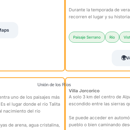
Durante la temporada de vera
recorren el lugar y su historia
Maps
Paisaje Serrano
Río
Vis
🌍
V
Villa Jorcorico
A solo 3 km del centro de Alpa
entra uno de los paisajes más
escondido entre las sierras qu
s el lugar donde el río Talita
l nacimiento del río
Se puede acceder en automóvi
pueblo o bien caminando desd
ayas de arena, agua cristalina,