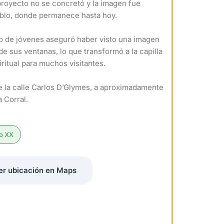
proyecto no se concretó y la imagen fue
ueblo, donde permanece hasta hoy.
upo de jóvenes aseguró haber visto una imagen
de sus ventanas, lo que transformó a la capilla
ritual para muchos visitantes.
 la calle Carlos D’Glymes, a aproximadamente
 Corral.
lo XX
er ubicación en Maps