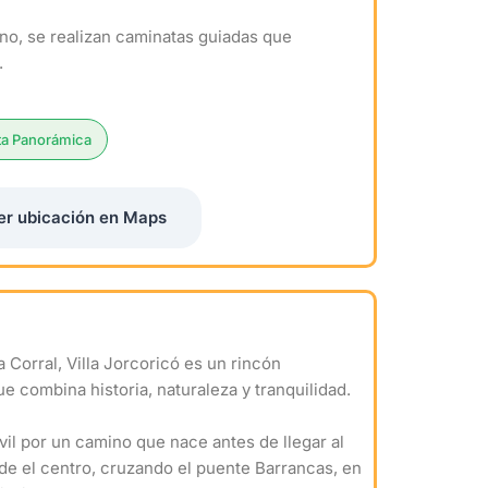
no, se realizan caminatas guiadas que
.
ta Panorámica
er ubicación en Maps
 Corral, Villa Jorcoricó es un rincón
e combina historia, naturaleza y tranquilidad.
l por un camino que nace antes de llegar al
e el centro, cruzando el puente Barrancas, en