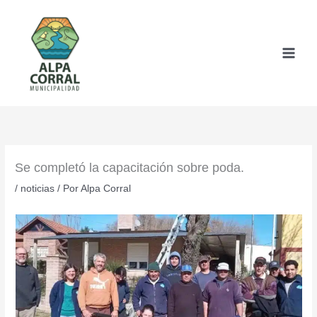
Ir
al
contenido
Se completó la capacitación sobre poda.
/
noticias
/ Por
Alpa Corral