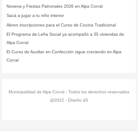
Novena y Fiestas Patronales 2026 en Alpa Corral
p
Sacá a jugar a tu niño interior
o
r
Abren inscripciones para el Curso de Cocina Tradicional
:
El Programa de Leña Social ya acompañó a 35 viviendas de
Alpa Corral
El Curso de Auxiliar en Confección sigue creciendo en Alpa
Corral
Municipalidad de Alpa Corral - Todos los derechos reservados
@2022 - Diseño dS