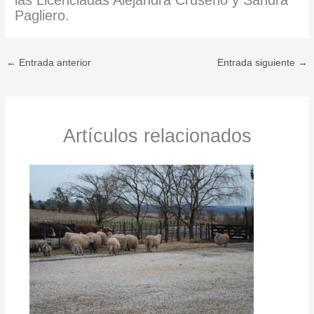
las Licenciadas Alejandra Cruseño y Sandra
Pagliero.
←
Entrada anterior
Entrada siguiente
→
Artículos relacionados