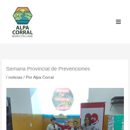
Ir
al
contenido
Semana Provincial de Prevenciones
/
noticias
/ Por
Alpa Corral