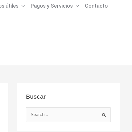
s útiles
Pagos y Servicios
Contacto
Buscar
B
u