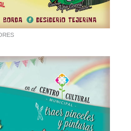
LORES