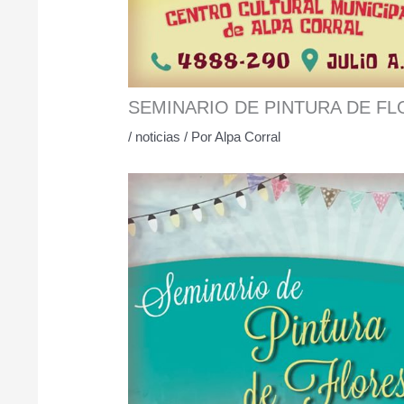
SEMINARIO DE PINTURA DE F
/
noticias
/ Por
Alpa Corral