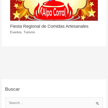
Fiesta Regional de Comidas Artesanales
Eventos
,
Turismo
Buscar
B