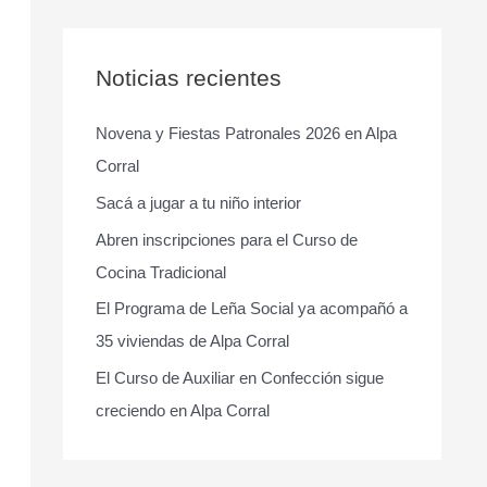
s
c
a
Noticias recientes
r
Novena y Fiestas Patronales 2026 en Alpa
p
Corral
o
r
Sacá a jugar a tu niño interior
:
Abren inscripciones para el Curso de
Cocina Tradicional
El Programa de Leña Social ya acompañó a
35 viviendas de Alpa Corral
El Curso de Auxiliar en Confección sigue
creciendo en Alpa Corral