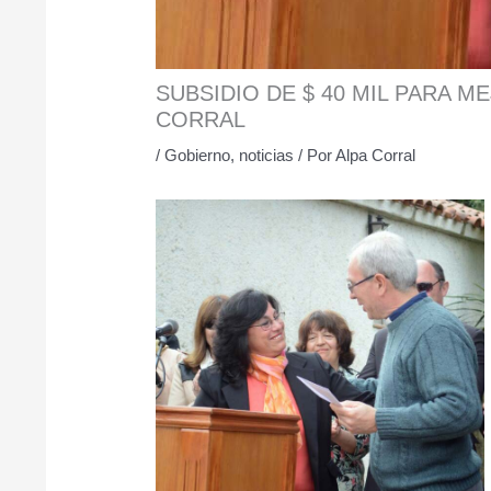
SUBSIDIO DE $ 40 MIL PARA M
CORRAL
/
Gobierno
,
noticias
/ Por
Alpa Corral