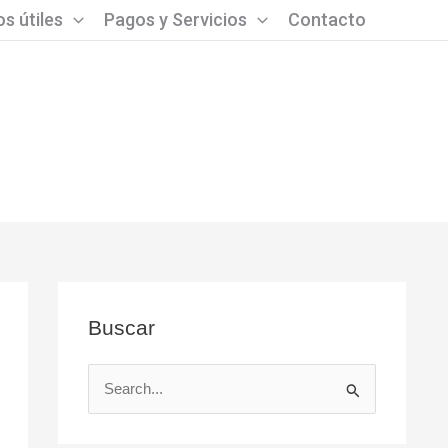
s útiles
Pagos y Servicios
Contacto
Buscar
B
u