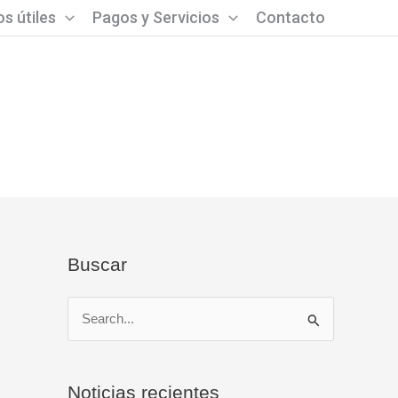
s útiles
Pagos y Servicios
Contacto
Buscar
B
u
s
Noticias recientes