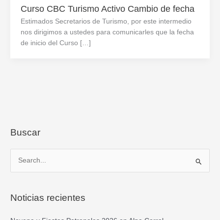
Curso CBC Turismo Activo Cambio de fecha
Estimados Secretarios de Turismo, por este intermedio
nos dirigimos a ustedes para comunicarles que la fecha
de inicio del Curso […]
Buscar
B
u
s
Noticias recientes
c
a