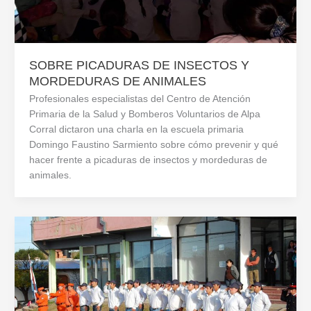
SOBRE PICADURAS DE INSECTOS Y
MORDEDURAS DE ANIMALES
Profesionales especialistas del Centro de Atención
Primaria de la Salud y Bomberos Voluntarios de Alpa
Corral dictaron una charla en la escuela primaria
Domingo Faustino Sarmiento sobre cómo prevenir y qué
hacer frente a picaduras de insectos y mordeduras de
animales.