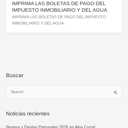
IMPRIMA LAS BOLETAS DE PAGO DEL
IMPUESTO INMOBILIARIO Y DEL AGUA
IMPRIMA LAS BOLETAS DE PAGO DEL IMPUESTO
INMOBILIARIO Y DEL AGUA
Buscar
B
u
s
Noticias recientes
c
a
Novena y Fiestas Patronales 2026 en Alpa Corral