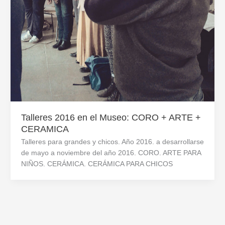
Talleres 2016 en el Museo: CORO + ARTE +
CERAMICA
Talleres para grandes y chicos. Año 2016. a desarrollarse
de mayo a noviembre del año 2016. CORO. ARTE PARA
NIÑOS. CERÁMICA. CERÁMICA PARA CHICOS