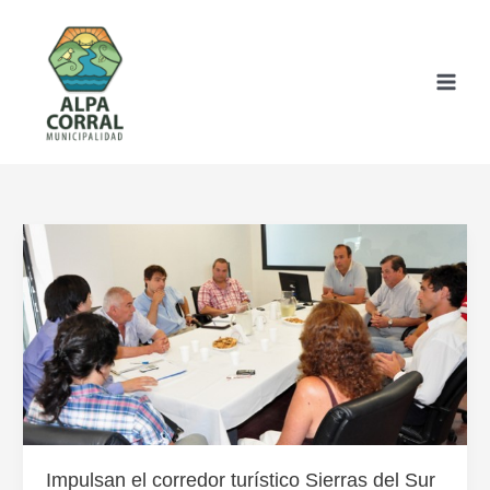
Ir
al
contenido
Impulsan el corredor turístico Sierras del Sur