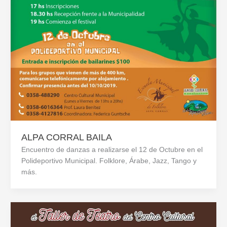
ALPA CORRAL BAILA
Encuentro de danzas a realizarse el 12 de Octubre en el
Polideportivo Municipal. Folklore, Árabe, Jazz, Tango y
más.