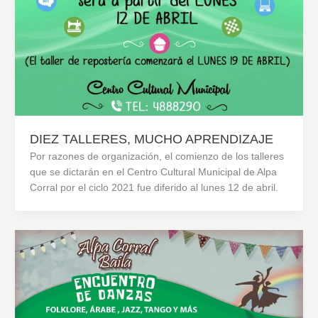
DIEZ TALLERES, MUCHO APRENDIZAJE
Por razones de organización, el comienzo de los talleres
que se dictarán en el Centro Cultural Municipal de Alpa
Corral por el ciclo 2021 fue diferido al lunes 12 de abril.