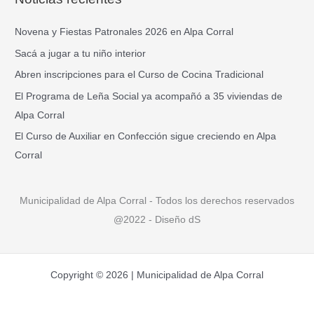
c
a
Novena y Fiestas Patronales 2026 en Alpa Corral
r
Sacá a jugar a tu niño interior
p
Abren inscripciones para el Curso de Cocina Tradicional
o
El Programa de Leña Social ya acompañó a 35 viviendas de
r
Alpa Corral
:
El Curso de Auxiliar en Confección sigue creciendo en Alpa
Corral
Municipalidad de Alpa Corral - Todos los derechos reservados
@2022 - Diseño dS
Copyright © 2026 | Municipalidad de Alpa Corral