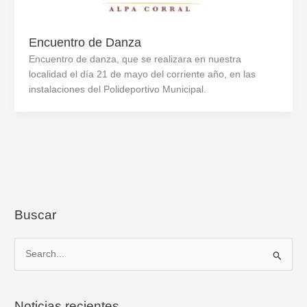
Encuentro de Danza
Encuentro de danza, que se realizara en nuestra
localidad el día 21 de mayo del corriente año, en las
instalaciones del Polideportivo Municipal.
Buscar
B
u
s
Noticias recientes