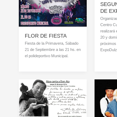
SEGUN
DE E
Organiza
Centro Cu
realizará
FLOR DE FIESTA
20 y domi
Fiesta de la Primavera, Sábado
próximos 
21 de Septiembre a las 21 hs. en
ExpoDulzu
el polideportivo Municipal.