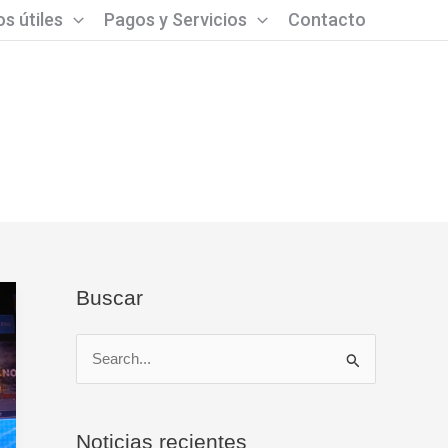
s útiles
Pagos y Servicios
Contacto
Buscar
B
u
s
Noticias recientes