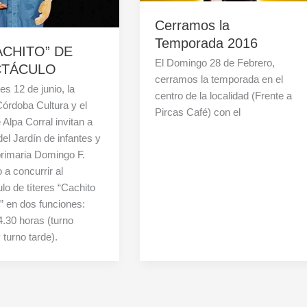
Cerramos la
Temporada 2016
ACHITO” DE
El Domingo 28 de Febrero,
CTÁCULO
cerramos la temporada en el
es 12 de junio, la
centro de la localidad (Frente a
órdoba Cultura y el
Pircas Café) con el
Alpa Corral invitan a
el Jardín de infantes y
rimaria Domingo F.
 a concurrir al
lo de títeres “Cachito
 en dos funciones:
4.30 horas (turno
turno tarde).