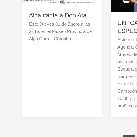
Alpa canta a Don Ata
UN “C
Este Jueves 31 de Enero a las
ESPE
21 hs en el Museo Provincia de
Alpa Corral, Córdoba.
Este mart
Agencia C
Museo de 
alumnos d
Escuela p
Sarmiento
espectácu
Campeón”
10.30 y 1
mañana y 