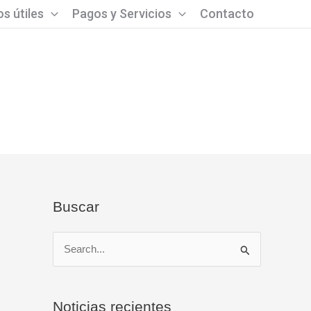
s útiles
Pagos y Servicios
Contacto
Buscar
B
u
s
Noticias recientes