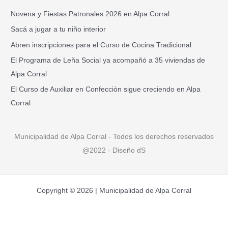
a
Novena y Fiestas Patronales 2026 en Alpa Corral
r
Sacá a jugar a tu niño interior
p
Abren inscripciones para el Curso de Cocina Tradicional
o
El Programa de Leña Social ya acompañó a 35 viviendas de
r
Alpa Corral
:
El Curso de Auxiliar en Confección sigue creciendo en Alpa
Corral
Municipalidad de Alpa Corral - Todos los derechos reservados
@2022 - Diseño dS
Copyright © 2026 | Municipalidad de Alpa Corral