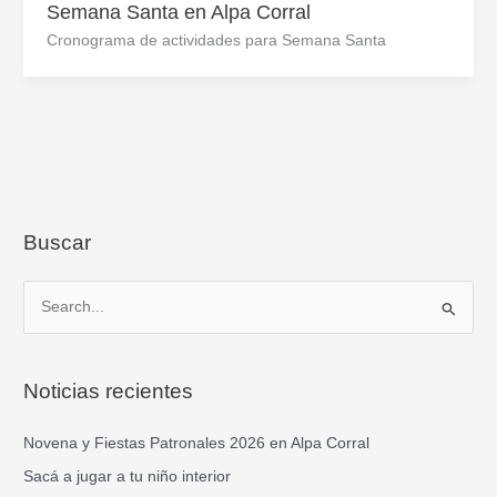
Semana Santa en Alpa Corral
Cronograma de actividades para Semana Santa
Buscar
B
u
s
Noticias recientes
c
a
Novena y Fiestas Patronales 2026 en Alpa Corral
r
Sacá a jugar a tu niño interior
p