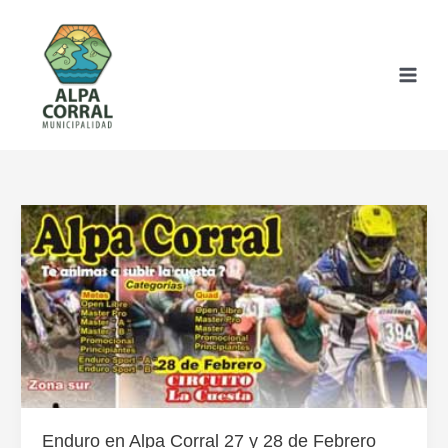
Ir
al
contenido
Enduro en Alpa Corral 27 y 28 de Febrero