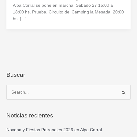
Alpa Corral se pone en marcha. Sábado 27 16:00 a
18:00 hs. Prueba. Circuito del Camping la Mesada. 20:00
hs. […]
Buscar
B
u
s
Noticias recientes
c
a
Novena y Fiestas Patronales 2026 en Alpa Corral
r