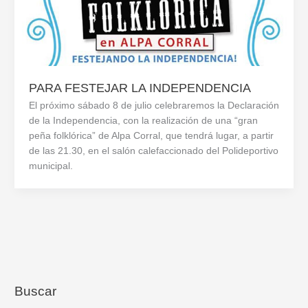
PARA FESTEJAR LA INDEPENDENCIA
El próximo sábado 8 de julio celebraremos la Declaración
de la Independencia, con la realización de una “gran
peña folklórica” de Alpa Corral, que tendrá lugar, a partir
de las 21.30, en el salón calefaccionado del Polideportivo
municipal.
Buscar