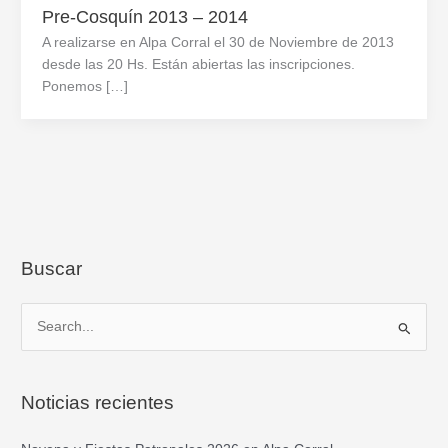
Pre-Cosquín 2013 – 2014
A realizarse en Alpa Corral el 30 de Noviembre de 2013
desde las 20 Hs. Están abiertas las inscripciones.
Ponemos […]
Buscar
B
u
s
Noticias recientes
c
a