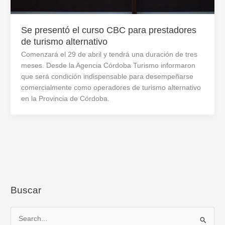
Se presentó el curso CBC para prestadores
de turismo alternativo
Comenzará el 29 de abril y tendrá una duración de tres
meses. Desde la Agencia Córdoba Turismo informaron
que será condición indispensable para desempeñarse
comercialmente como operadores de turismo alternativo
en la Provincia de Córdoba.
Buscar
B