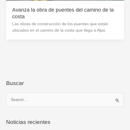
Avanza la obra de puentes del camino de la
costa
Las obras de construcción de los puentes que están
ubicados en el camino de la costa que llega a Alpa
Buscar
B
u
s
Noticias recientes
c