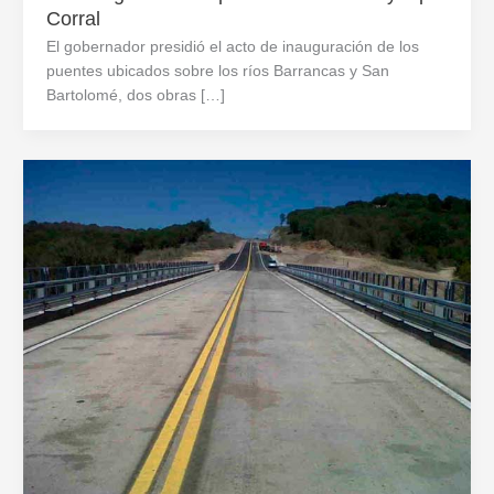
Corral
El gobernador presidió el acto de inauguración de los
puentes ubicados sobre los ríos Barrancas y San
Bartolomé, dos obras […]