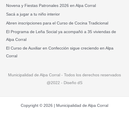
a
Novena y Fiestas Patronales 2026 en Alpa Corral
r
Sacá a jugar a tu niño interior
p
Abren inscripciones para el Curso de Cocina Tradicional
o
El Programa de Leña Social ya acompañó a 35 viviendas de
r
Alpa Corral
:
El Curso de Auxiliar en Confección sigue creciendo en Alpa
Corral
Municipalidad de Alpa Corral - Todos los derechos reservados
@2022 - Diseño dS
Copyright © 2026 | Municipalidad de Alpa Corral