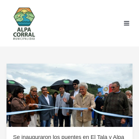
Ir
al
contenido
Se inauguraron los puentes en El Tala y Alpa