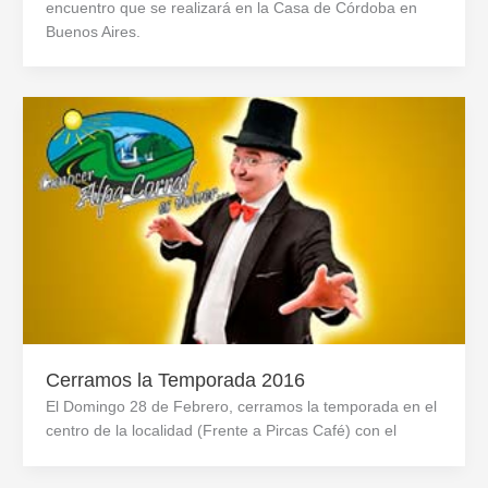
encuentro que se realizará en la Casa de Córdoba en
Buenos Aires.
Cerramos la Temporada 2016
El Domingo 28 de Febrero, cerramos la temporada en el
centro de la localidad (Frente a Pircas Café) con el