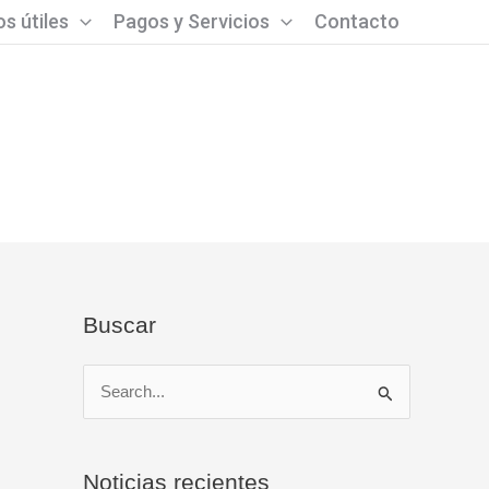
s útiles
Pagos y Servicios
Contacto
Buscar
B
u
s
Noticias recientes