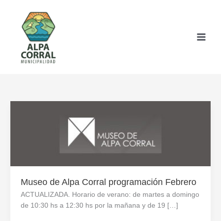
Ir
al
contenido
Museo de Alpa Corral programación Febrero
ACTUALIZADA. Horario de verano: de martes a domingo
de 10:30 hs a 12:30 hs por la mañana y de 19 […]