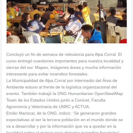
Concluyó un fin de semana de relevancia para Alpa Corral. El
curso entregó cuestiones importantes para nuestra localidad y
sierras del sur. Mapeo, imágenes áreas y mucha información
interesante para evitar incendios forestales.
La Municipalidad de Alpa Corral por intermedio del Área de
Ambiente estuvo al frente de la logística organizacional del
evento. También trabajó la ONG Humanitarian OpenSteetMap
Team de los Estados Unidos junto a Conicet, Faculta
Agronomía y Veterinaria de UNRC y ACTUA.
Emilio Mariscal, de la ONG, indicó: ¨Se generaron grandes
expectativas al ser la tercera población en el mundo donde se
va a desarrollar y por la información que va a quedar en la
localidad sobre el mapeo para detectar incendios forestales¨.