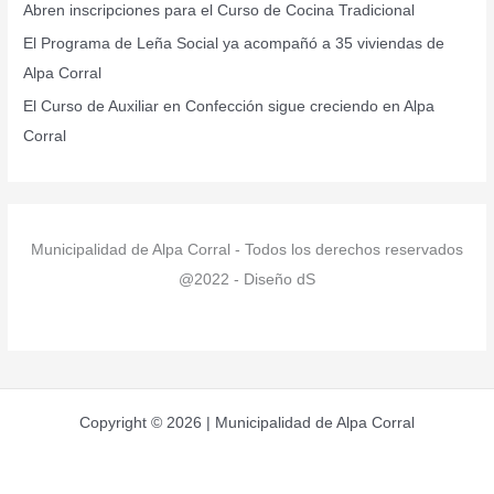
r
Abren inscripciones para el Curso de Cocina Tradicional
:
El Programa de Leña Social ya acompañó a 35 viviendas de
Alpa Corral
El Curso de Auxiliar en Confección sigue creciendo en Alpa
Corral
Municipalidad de Alpa Corral - Todos los derechos reservados
@2022 - Diseño dS
Copyright © 2026 | Municipalidad de Alpa Corral