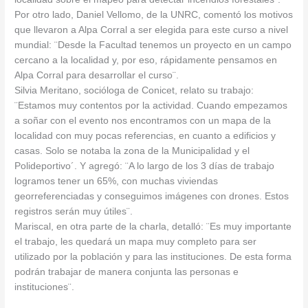
Por otro lado, Daniel Vellomo, de la UNRC, comentó los motivos
que llevaron a Alpa Corral a ser elegida para este curso a nivel
mundial: ¨Desde la Facultad tenemos un proyecto en un campo
cercano a la localidad y, por eso, rápidamente pensamos en
Alpa Corral para desarrollar el curso¨.
Silvia Meritano, socióloga de Conicet, relato su trabajo:
¨Estamos muy contentos por la actividad. Cuando empezamos
a soñar con el evento nos encontramos con un mapa de la
localidad con muy pocas referencias, en cuanto a edificios y
casas. Solo se notaba la zona de la Municipalidad y el
Polideportivo´. Y agregó: ¨A lo largo de los 3 días de trabajo
logramos tener un 65%, con muchas viviendas
georreferenciadas y conseguimos imágenes con drones. Estos
registros serán muy útiles¨.
Mariscal, en otra parte de la charla, detalló: ¨Es muy importante
el trabajo, les quedará un mapa muy completo para ser
utilizado por la población y para las instituciones. De esta forma
podrán trabajar de manera conjunta las personas e
instituciones¨.