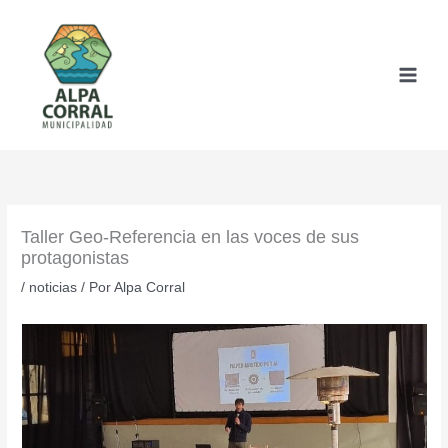
Ir
al
contenido
Taller Geo-Referencia en las voces de sus
protagonistas
/
noticias
/ Por
Alpa Corral