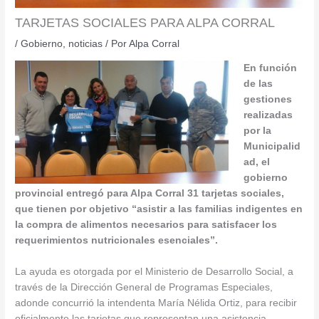
TARJETAS SOCIALES PARA ALPA CORRAL
/
Gobierno
,
noticias
/ Por
Alpa Corral
En función
de las
gestiones
realizadas
por la
Municipalid
ad, el
gobierno
provincial entregó para Alpa Corral 31 tarjetas sociales,
que tienen por objetivo “asistir a las familias indigentes en
la compra de alimentos necesarios para satisfacer los
requerimientos nutricionales esenciales”.
La ayuda es otorgada por el Ministerio de Desarrollo Social, a
través de la Dirección General de Programas Especiales,
adonde concurrió la intendenta María Nélida Ortiz, para recibir
oficialmente las tarjetas que representan una asistencia