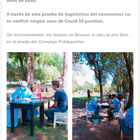
años de edad.
A través de esta prueba de dagnóstico del coronavirus no
se verificó ningún caso de Covid-19 positivo.
Sin inconvenientes, los testeos se llevaron a cabo al aire libre,
en el predio del Complejo Polideportivo.