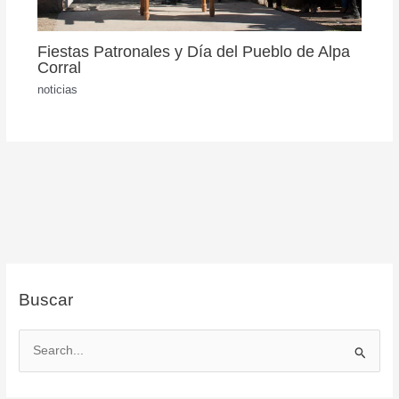
Fiestas Patronales y Día del Pueblo de Alpa
Corral
noticias
Buscar
B
u