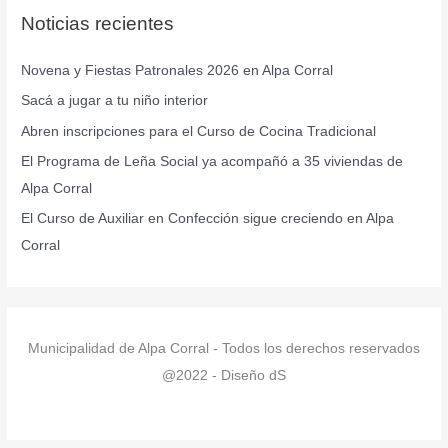
Noticias recientes
a
r
Novena y Fiestas Patronales 2026 en Alpa Corral
p
Sacá a jugar a tu niño interior
o
r
Abren inscripciones para el Curso de Cocina Tradicional
:
El Programa de Leña Social ya acompañó a 35 viviendas de
Alpa Corral
El Curso de Auxiliar en Confección sigue creciendo en Alpa
Corral
Municipalidad de Alpa Corral - Todos los derechos reservados
@2022 - Diseño dS