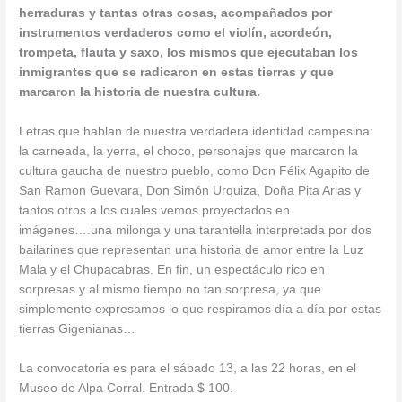
herraduras y tantas otras cosas, acompañados por
instrumentos verdaderos como el violín, acordeón,
trompeta, flauta y saxo, los mismos que ejecutaban los
inmigrantes que se radicaron en estas tierras y que
marcaron la historia de nuestra cultura.
Letras que hablan de nuestr
a verdadera identidad campesina:
la carneada, la yerra, el choco, personajes que marcaron la
cultura gaucha de nuestro pueblo, como Don Félix Agapito de
San Ramon Guevara, Don Simón Urquiza, Doña Pita Arias y
tantos otros a los cuales vemos proyectados en
imágenes….una milonga y una tarantella interpretada por dos
bailarines que representan una historia de amor entre la Luz
Mala y el Chupacabras. En fin, un espectáculo rico en
sorpresas y al mismo tiempo no tan sorpresa, ya que
simplemente expresamos lo que respiramos día a día por estas
tierras Gigenianas…
La convocatoria es para el sábado 13, a las 22 horas, en el
Museo de Alpa Corral. Entrada $ 100.