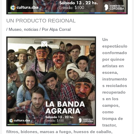
UN PRODUCTO REGIONAL
/
Museo
,
noticias
/ Por
Alpa Corral
Un
espectáculo
conformado
por quince
artistas en
escena,
instrumento
s reciclados
recuperado
s en los
campos,
como
trompa de
tractor,
filtros, bidones, marcas a fuego, huesos de caballo,