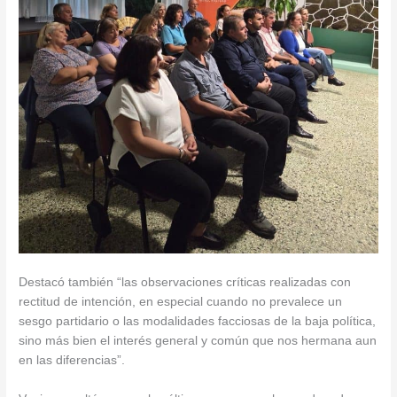
Destacó también “las observaciones críticas realizadas con
rectitud de intención, en especial cuando no prevalece un
sesgo partidario o las modalidades facciosas de la baja política,
sino más bien el interés general y común que nos hermana aun
en las diferencias”.