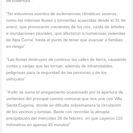
de cobertura”.
“No estuvimos exentos de inclemencias climáticas severas,
como las intensas lluvias y tormentas acaecidas desde el 31 de
enero, que provocaron crecientes de los ríos, caída de árboles
e inundaciones pluviales, que afectaron a numerosas viviendas
de Alpa Corral, hasta el punto de tener que evacuar a familias
en riesgo”.
“Las lluvias destruyen de continuo las calles de tierra, causando
cortes y zanjas que las tornan, además de intransitables,
peligrosas para la seguridad de las personas y de los
vehículos”.
“A ello se suma el anegamiento ocasionado por la apertura de
vertientes del principal camino comunal que nos une con Villa
Santa Eugenia, donde se dificulta sobremanera la circulación
de los vecinos y turistas. Baste con recordar la abrupta
precipitación del miércoles 26 de febrero, en que cayeron 110
milímetros en apenas 45 minutos”.