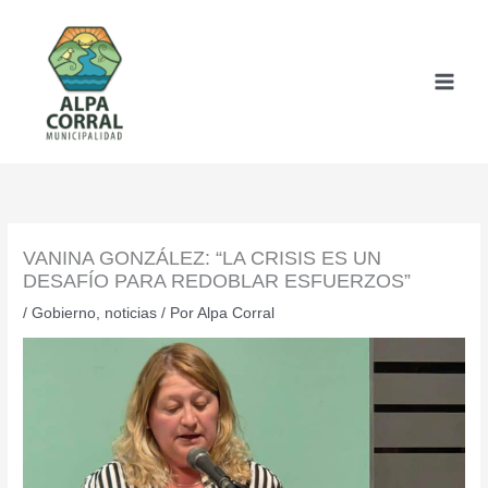
Ir
al
contenido
VANINA GONZÁLEZ: “LA CRISIS ES UN
DESAFÍO PARA REDOBLAR ESFUERZOS”
/
Gobierno
,
noticias
/ Por
Alpa Corral