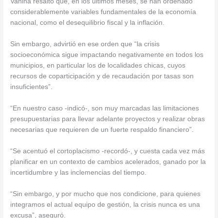
Vanina resaltó que, en los últimos meses, se han ordenado
considerablemente variables fundamentales de la economía
nacional, como el desequilibrio fiscal y la inflación.
Sin embargo, advirtió en ese orden que “la crisis
socioeconómica sigue impactando negativamente en todos los
municipios, en particular los de localidades chicas, cuyos
recursos de coparticipación y de recaudación por tasas son
insuficientes”.
“En nuestro caso -indicó-, son muy marcadas las limitaciones
presupuestarias para llevar adelante proyectos y realizar obras
necesarias que requieren de un fuerte respaldo financiero”.
“Se acentuó el cortoplacismo -recordó-, y cuesta cada vez más
planificar en un contexto de cambios acelerados, ganado por la
incertidumbre y las inclemencias del tiempo.
“Sin embargo, y por mucho que nos condicione, para quienes
integramos el actual equipo de gestión, la crisis nunca es una
excusa”, aseguró.