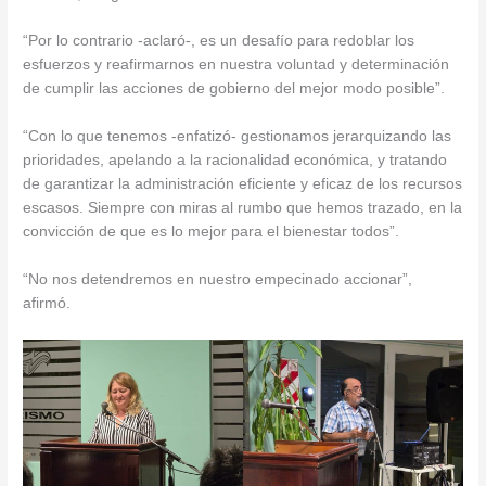
“Por lo contrario -aclaró-, es un desafío para redoblar los
esfuerzos y reafirmarnos en nuestra voluntad y determinación
de cumplir las acciones de gobierno del mejor modo posible”.
“Con lo que tenemos -enfatizó- gestionamos jerarquizando las
prioridades, apelando a la racionalidad económica, y tratando
de garantizar la administración eficiente y eficaz de los recursos
escasos. Siempre con miras al rumbo que hemos trazado, en la
convicción de que es lo mejor para el bienestar todos”.
“No nos detendremos en nuestro empecinado accionar”,
afirmó.