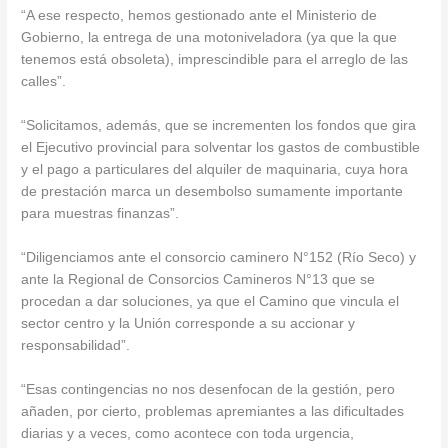
“A ese respecto, hemos gestionado ante el Ministerio de
Gobierno, la entrega de una motoniveladora (ya que la que
tenemos está obsoleta), imprescindible para el arreglo de las
calles”.
“Solicitamos, además, que se incrementen los fondos que gira
el Ejecutivo provincial para solventar los gastos de combustible
y el pago a particulares del alquiler de maquinaria, cuya hora
de prestación marca un desembolso sumamente importante
para muestras finanzas”.
“Diligenciamos ante el consorcio caminero N°152 (Río Seco) y
ante la Regional de Consorcios Camineros N°13 que se
procedan a dar soluciones, ya que el Camino que vincula el
sector centro y la Unión corresponde a su accionar y
responsabilidad”.
“Esas contingencias no nos desenfocan de la gestión, pero
añaden, por cierto, problemas apremiantes a las dificultades
diarias y a veces, como acontece con toda urgencia,