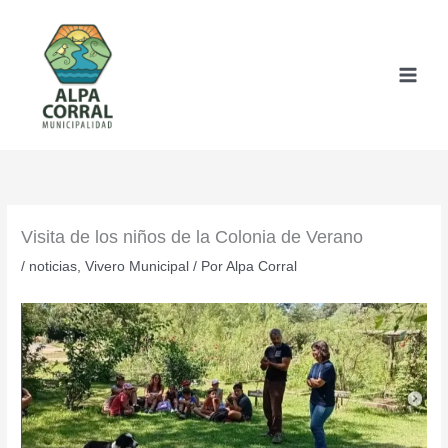
Ir
al
contenido
Visita de los niños de la Colonia de Verano
/
noticias
,
Vivero Municipal
/ Por
Alpa Corral