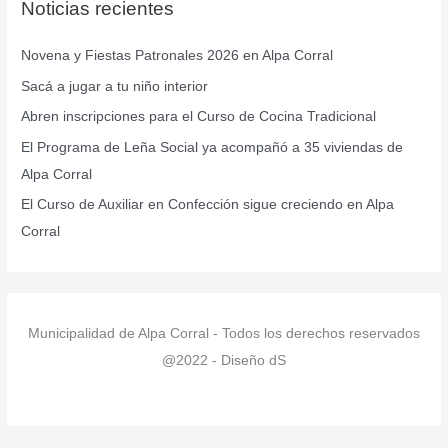
Noticias recientes
a
r
Novena y Fiestas Patronales 2026 en Alpa Corral
p
Sacá a jugar a tu niño interior
o
r
Abren inscripciones para el Curso de Cocina Tradicional
:
El Programa de Leña Social ya acompañó a 35 viviendas de
Alpa Corral
El Curso de Auxiliar en Confección sigue creciendo en Alpa
Corral
Municipalidad de Alpa Corral - Todos los derechos reservados
@2022 - Diseño dS