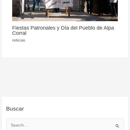
Fiestas Patronales y Día del Pueblo de Alpa
Corral
noticias
Buscar
B