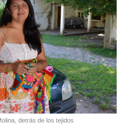
lina, detrás de los tejidos