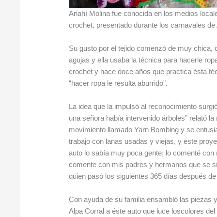
Anahí Molina fue conocida en los medios locales
crochet, presentado durante los carnavales de 
Su gusto por el tejido comenzó de muy chica, 
agujas y ella usaba la técnica para hacerle ro
crochet y hace doce años que practica ésta té
“hacer ropa le resulta aburrido”.
La idea que la impulsó al reconocimiento surgió
una señora había intervenido árboles” relató la
movimiento llamado Yarn Bombing y se entusia
trabajo con lanas usadas y viejas, y éste proy
auto lo sabía muy poca gente; lo comenté co
comente con mis padres y hermanos que se sin
quien pasó los siguientes 365 días después de l
Con ayuda de su familia ensambló las piezas y
Alpa Corral a éste auto que luce loscolores del 