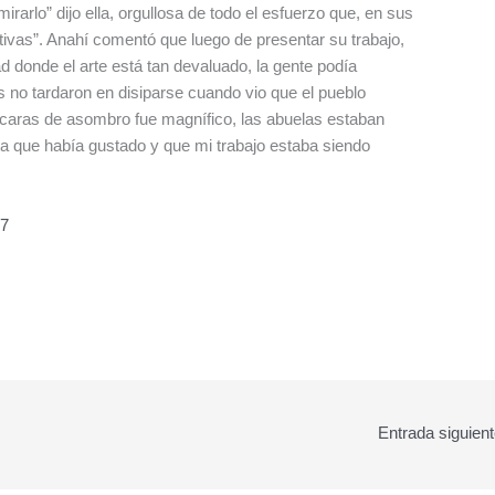
rarlo” dijo ella, orgullosa de todo el esfuerzo que, en sus
ivas”. Anahí comentó que luego de presentar su trabajo,
d donde el arte está tan devaluado, la gente podía
 no tardaron en disiparse cuando vio que el pueblo
as caras de asombro fue magnífico, las abuelas estaban
a que había gustado y que mi trabajo estaba siendo
67
Entrada siguien