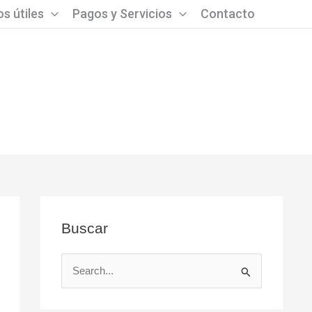
s útiles
Pagos y Servicios
Contacto
Buscar
B
u