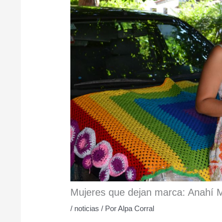
Mujeres que dejan marca: Anahí Mo
/
noticias
/ Por
Alpa Corral