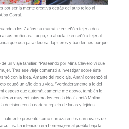
 por ser la mente creativa detrás del auto tejido al
Alpa Corral.
cuando a los 7 años su mamá le enseñó a tejer a dos
pa a sus muñecas. Luego, su abuela le enseñó a tejer al
cnica que usa para decorar lapiceros y banderines porque
 de un viaje familiar. “Paseando por Mina Clavero vi que
 mujer. Tras ese viaje comenzó a investigar sobre éste
smó con la idea. Amante del reciclaje, Anahí comenzó el
ecto ocupó un año de su vida. “Verdaderamente a lo del
n mi esposo que automáticamente me apoyo, también lo
tieron muy entusiasmados con la idea” contó Molina,
a decisión con la cartera repleta de lanas y tejidos.
 finalmente presentó como carroza en los carnavales de
arco iris. La intención era homenajear al pueblo bajo la