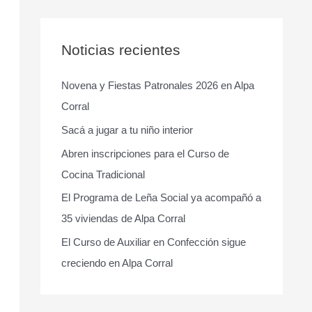
s
c
a
Noticias recientes
r
Novena y Fiestas Patronales 2026 en Alpa
p
Corral
o
r
Sacá a jugar a tu niño interior
:
Abren inscripciones para el Curso de
Cocina Tradicional
El Programa de Leña Social ya acompañó a
35 viviendas de Alpa Corral
El Curso de Auxiliar en Confección sigue
creciendo en Alpa Corral