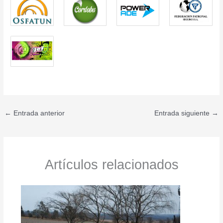
←
Entrada anterior
Entrada siguiente
→
Artículos relacionados