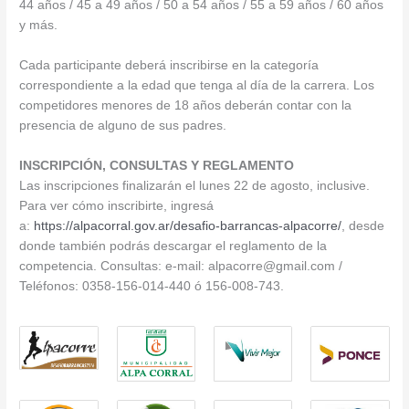
44 años / 45 a 49 años / 50 a 54 años / 55 a 59 años / 60 años
y más.
Cada participante deberá inscribirse en la categoría
correspondiente a la edad que tenga al día de la carrera. Los
competidores menores de 18 años deberán contar con la
presencia de alguno de sus padres.
INSCRIPCIÓN, CONSULTAS Y REGLAMENTO
Las inscripciones finalizarán el lunes 22 de agosto, inclusive.
Para ver cómo inscribirte, ingresá
a:
https://alpacorral.gov.ar/desafio-barrancas-alpacorre/
, desde
donde también podrás descargar el reglamento de la
competencia. Consultas: e-mail: alpacorre@gmail.com /
Teléfonos: 0358-156-014-440 ó 156-008-743.