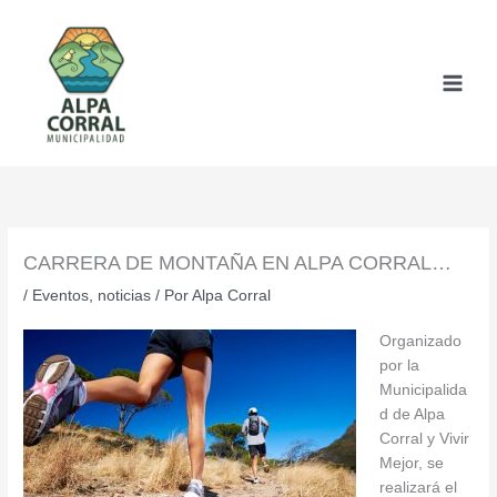
Ir
al
contenido
CARRERA DE MONTAÑA EN ALPA CORRAL…
/
Eventos
,
noticias
/ Por
Alpa Corral
Organizado
por la
Municipalida
d de Alpa
Corral y Vivir
Mejor, se
realizará el