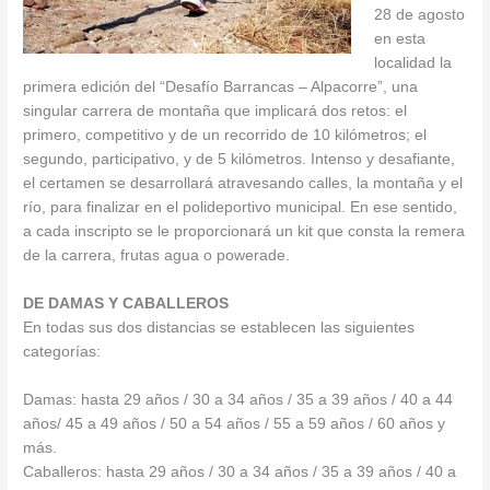
28 de agosto
en esta
localidad la
primera edición del “Desafío Barrancas – Alpacorre”, una
singular carrera de montaña que implicará dos retos: el
primero, competitivo y de un recorrido de 10 kilómetros; el
segundo, participativo, y de 5 kilómetros. Intenso y desafiante,
el certamen se desarrollará atravesando calles, la montaña y el
río, para finalizar en el polideportivo municipal. En ese sentido,
a cada inscripto se le proporcionará un kit que consta la remera
de la carrera, frutas agua o powerade.
DE DAMAS Y CABALLEROS
En todas sus dos distancias se establecen las siguientes
categorías:
Damas: hasta 29 años / 30 a 34 años / 35 a 39 años / 40 a 44
años/ 45 a 49 años / 50 a 54 años / 55 a 59 años / 60 años y
más.
Caballeros: hasta 29 años / 30 a 34 años / 35 a 39 años / 40 a