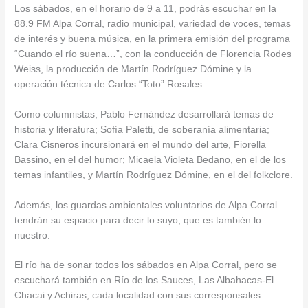
Los sábados, en el horario de 9 a 11, podrás escuchar en la
88.9 FM Alpa Corral, radio municipal, variedad de voces, temas
de interés y buena música, en la primera emisión del programa
“Cuando el río suena…”, con la conducción de Florencia Rodes
Weiss, la producción de Mart
ín Rodríguez Dómine y la
operación técnica de Carlos “Toto” Rosales.
Como columnistas, Pablo Fernández desarrollará temas de
historia y literatura; Sofía Paletti, de soberanía alimentaria;
Clara Cisneros incursionará en el mundo del arte, Fiorella
Bassino, en el del humor; Micaela Violeta Bedano, en el de los
temas infantiles, y Martín Rodríguez Dómine, en el del folkclore.
Además, los guardas ambientales voluntarios de Alpa Corral
tendrán su espacio para decir lo suyo, que es también lo
nuestro.
El río ha de sonar todos los sábados en Alpa Corral, pero se
escuchará también en Río de los Sauces, Las Albahacas-El
Chacai y Achiras, cada localidad con sus corresponsales…