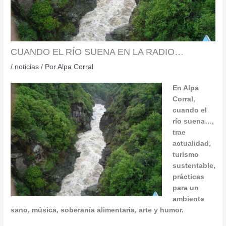
CUANDO EL RÍO SUENA EN LA RADIO…
/
noticias
/ Por
Alpa Corral
En Alpa
Corral,
cuando el
río suena…,
trae
actualidad,
turismo
sustentable,
prácticas
para un
ambiente
sano, música, soberanía alimentaria, arte y humor.