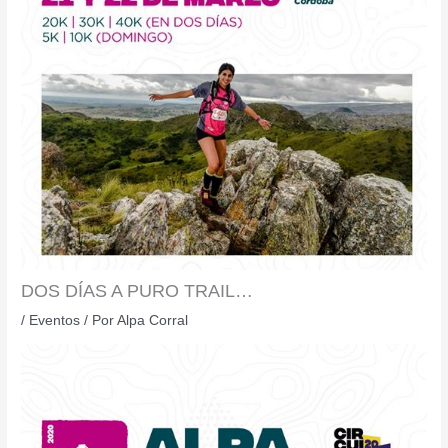
DOS DÍAS A PURO TRAIL…
/
Eventos
/ Por
Alpa Corral