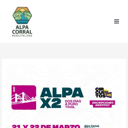
Ir
al
contenido