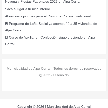
Novena y Fiestas Patronales 2026 en Alpa Corral
p
Sacá a jugar a tu niño interior
o
r
Abren inscripciones para el Curso de Cocina Tradicional
:
El Programa de Leña Social ya acompañó a 35 viviendas de
Alpa Corral
El Curso de Auxiliar en Confección sigue creciendo en Alpa
Corral
Municipalidad de Alpa Corral - Todos los derechos reservados
@2022 - Diseño dS
Copyright © 2026 | Municipalidad de Alpa Corral