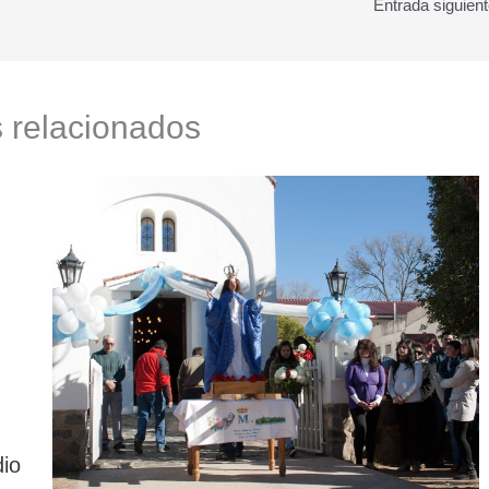
Entrada siguien
s relacionados
dio