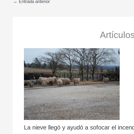
←
Entrada anterior
Artículo
La nieve llegó y ayudó a sofocar el incen