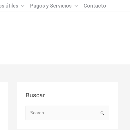
s útiles
Pagos y Servicios
Contacto
Buscar
B
u