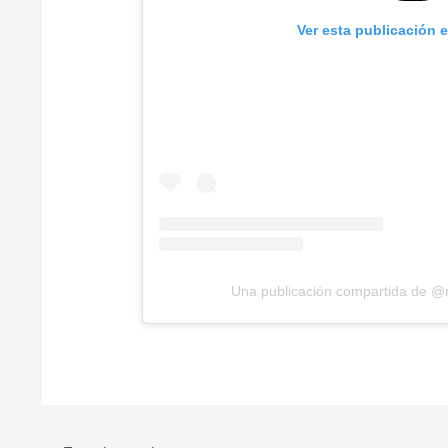
Ver esta publicación 
Una publicación compartida de @m