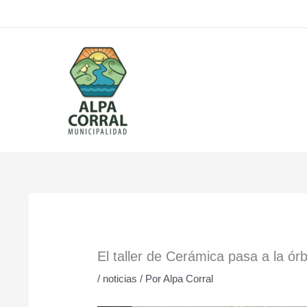
Ir
al
contenido
El taller de Cerámica pasa a la órb
/
noticias
/ Por
Alpa Corral