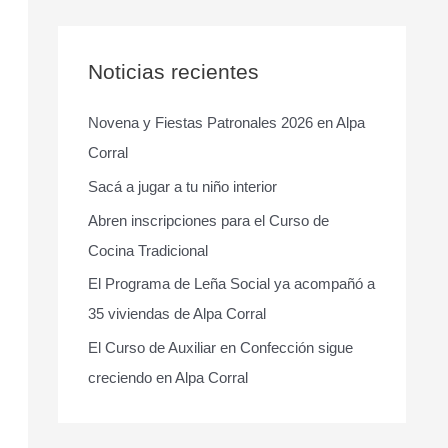
s
c
a
Noticias recientes
r
Novena y Fiestas Patronales 2026 en Alpa
p
Corral
o
r
Sacá a jugar a tu niño interior
:
Abren inscripciones para el Curso de
Cocina Tradicional
El Programa de Leña Social ya acompañó a
35 viviendas de Alpa Corral
El Curso de Auxiliar en Confección sigue
creciendo en Alpa Corral