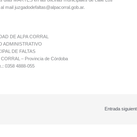
 al mail juzgadodefaltas@alpacorral.gob.ar.
DAD DE ALPA CORRAL
 ADMINISTRATIVO
IPAL DE FALTAS
A CORRAL – Provincia de Córdoba
x.: 0358 4888-055
Entrada siguien