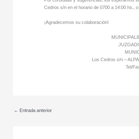
Cedros s/n en el horario de 0700 a 14:00 hs., o
¡Agradecemos su colaboración!
MUNICIPALI
JUZGADO
MUNIC
Los Cedros s/n – ALP
Tel/Fa
←
Entrada anterior