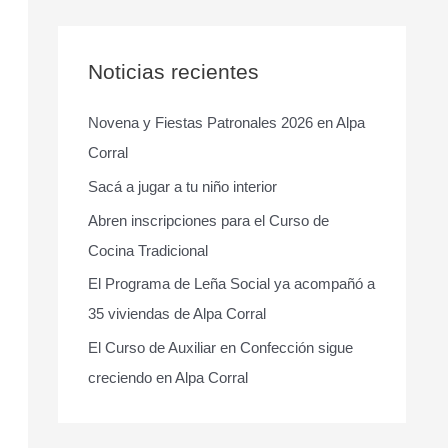
s
c
a
Noticias recientes
r
Novena y Fiestas Patronales 2026 en Alpa
p
Corral
o
r
Sacá a jugar a tu niño interior
:
Abren inscripciones para el Curso de
Cocina Tradicional
El Programa de Leña Social ya acompañó a
35 viviendas de Alpa Corral
El Curso de Auxiliar en Confección sigue
creciendo en Alpa Corral