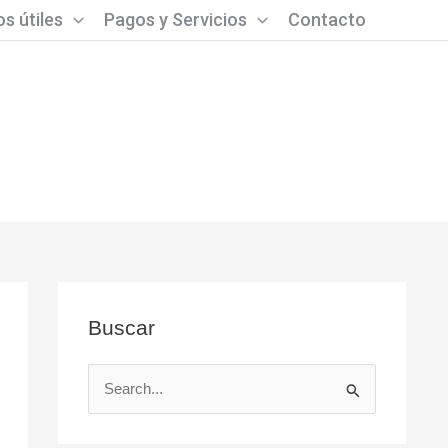
s útiles
Pagos y Servicios
Contacto
Buscar
B
u