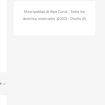
Municipalidad de Alpa Corral - Todos los
derechos reservados @2022 - Diseño dS
te
→