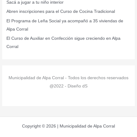
Sacá a jugar a tu niño interior
o
r
Abren inscripciones para el Curso de Cocina Tradicional
:
El Programa de Leña Social ya acompañó a 35 viviendas de
Alpa Corral
El Curso de Auxiliar en Confección sigue creciendo en Alpa
Corral
Municipalidad de Alpa Corral - Todos los derechos reservados
@2022 - Diseño dS
Copyright © 2026 | Municipalidad de Alpa Corral