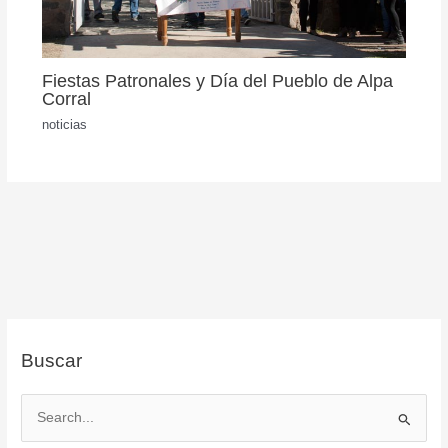
Fiestas Patronales y Día del Pueblo de Alpa
Corral
noticias
Buscar
B